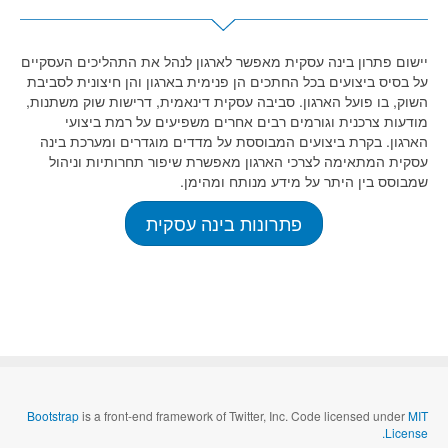
יישום פתרון בינה עסקית מאפשר לארגון לנהל את התהליכים העסקיים
על בסיס ביצועים בכל החתכים הן פנימית בארגון והן חיצונית לסביבת
השוק, בו פועל הארגון. סביבה עסקית דינאמית, דרישות שוק משתנות,
מודעות צרכנית וגורמים רבים אחרים משפיעים על רמת ביצועי
הארגון. בקרת ביצועים המבוססת על מדדים מוגדרים ומערכת בינה
עסקית המתאימה לצרכי הארגון מאפשרת שיפור תחרותיות וניהול
שמבוסס בין היתר על מידע מנותח ומהימן.
פתרונות בינה עסקית
Bootstrap
is a front-end framework of Twitter, Inc. Code licensed under
MIT
License.