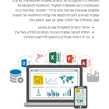
החלטות היו מתקבלות על נתונים מועטים ואינטואיציה מרובה,
הטכנולוגיה כיום מאפשרת למקבלי ההחלטות להתבסס על
מסקנות שנובעות מניתוח נתונים לידי תובנות. פתרונות בינה
עסקית מציעים לחברות לבסס את קבלת ההחלטות על תמונת
מצב מתכללת של תהליך עסקי או מצב העסק כולו.
איחוד נתונים ממקורות שונים בארגון
החלת לוגיקה עסקית בעיבוד הנתונים למידע בעל ערך
בניית דוחות מנהלים בהתאם לדרישות התהליך