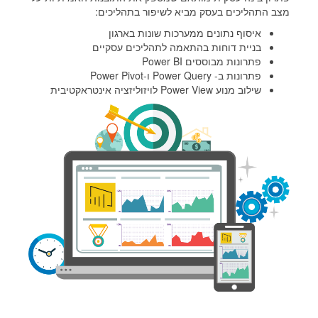
מצב התהליכים בעסק מביא לשיפור בתהליכים:
איסוף נתונים ממערכות שונות בארגון
בניית דוחות בהתאמה לתהליכים עסקיים
פתרונות מבוססים Power BI
פתרונות ב- Power Query ו-Power Pivot
שילוב מנוע Power View לויזוליזציה אינטראקטיבית